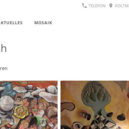
TELEFON
KOLTMA
AKTUELLES
MOSAIK
ch
uren