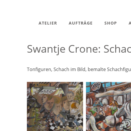
ATELIER
AUFTRÄGE
SHOP
Swantje Crone: Scha
Tonfiguren, Schach im Bild, bemalte Schachfig